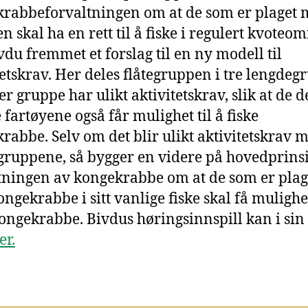
rabbeforvaltningen om at de som er plaget
n skal ha en rett til å fiske i regulert kvoteo
vdu fremmet et forslag til en ny modell til
tetskrav. Her deles flåtegruppen i tre lengdeg
er gruppe har ulikt aktivitetskrav, slik at de d
 fartøyene også får mulighet til å fiske
rabbe. Selv om det blir ulikt aktivitetskrav 
gruppene, så bygger en videre på hovedprinsi
tningen av kongekrabbe om at de som er plag
ngekrabbe i sitt vanlige fiske skal få mulighet
kongekrabbe. Bivdus høringsinnspill kan i sin
er.