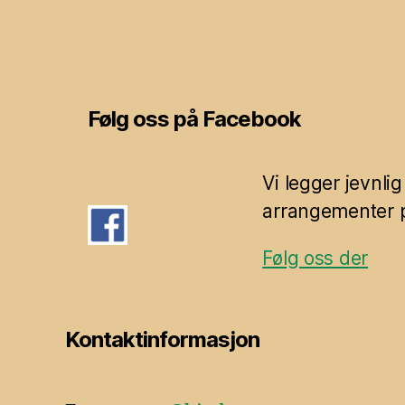
Følg oss på Facebook
Vi legger jevnli
arrangementer p
Følg oss der
Kontaktinformasjon