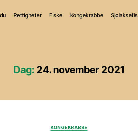
du
Rettigheter
Fiske
Kongekrabbe
Sjølaksefi
Dag:
24. november 2021
Kategorier
KONGEKRABBE