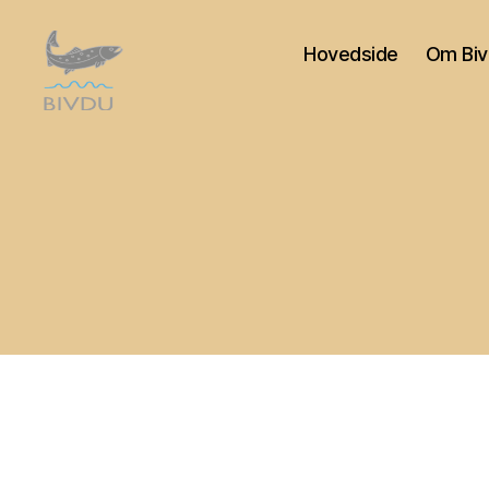
Hovedside
Om Biv
Bivdu