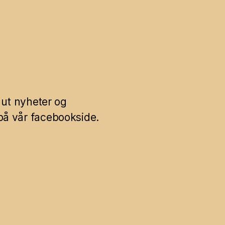
g ut nyheter og
å vår facebookside.