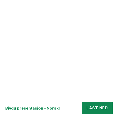
LAST NED
Bivdu presentasjon – Norsk1