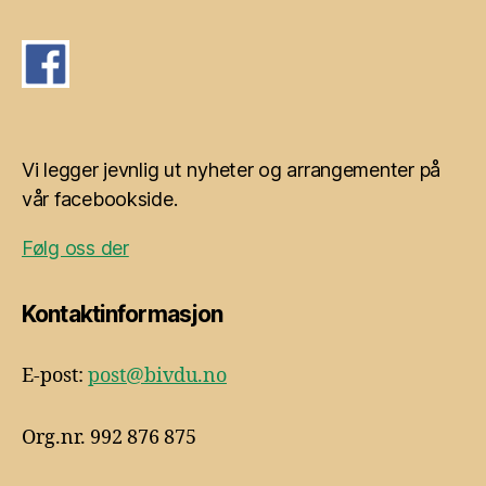
Vi legger jevnlig ut nyheter og arrangementer på
vår facebookside.
Følg oss der
Kontaktinformasjon
E-post:
post@bivdu.no
Org.nr. 992 876 875